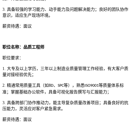
3.
具备较强的学习能力、动手能力及问题解决能力；良好的团队协作
意识，适应生产现场环境。
薪资待遇：面议
职位名称：品质工程师
职位要求：
1.
大专及以上学历，三年以上制造业质量管理工作经验，有大客户质
量对接经验优先；
2.
精通常用质量工具（如
、
等），熟悉
等质量体系标
8D
SPC
ISO9001
准；掌握基础办公软件，具备可视化报告撰写与汇报能力；
3.
具备跨部门协作推动力，能主导复杂质量改善项目；具备良好的抗
压能力，灵活应对客户紧急需求。
薪资待遇：面议