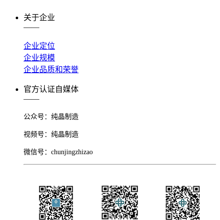
关于企业
——
企业定位
企业规模
企业品质和荣誉
官方认证自媒体
——
公众号：
纯晶制造
视频号：纯晶制造
微信号：chunjingzhizao