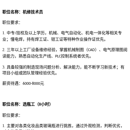
职位名称：机修技术员
职位要求：
1.
中专
技校及以上学历，机械、电气自动化、机电一体化等相关专
/
业；懂电焊，持有焊工证、钳工证等特种作业操作证优先。
2.
三年以上工厂设备维修经验，掌握机械制图（
）、电气原理图阅
CAD
读能力，熟悉自动化生产线、
控制系统者优先。
PLC
3.
具备较强的制造现场问题分析、解决能力，能不断学习新技术；有
项目小组或团队管理经验优先。
薪资待遇：
元
6000-8000
职位名称：选瓶工（
小时
）
8
职位要求：
1.
主要
对各类化妆品类玻璃瓶进行挑拣，通过外观检测，判断优劣，