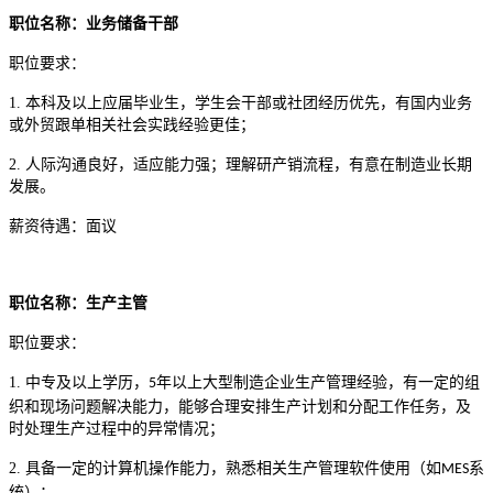
职位名称：业务储备干部
职位要求：
1.
本科及以上
应届
毕业生，学生会干部或社团经历优先，有国内业务
或外贸跟单相关社会实践经验更佳；
2.
人际沟通良好，适应能力强；理解研产销流程，有意在制造业长期
发展。
薪资待遇：面议
职位名称：
生产主管
职位要求：
1.
中专及以上学历，
年以上大型制造企业生产管理经验，有一定的组
5
织和现场问题解决能力，能够合理安排生产计划和分配工作任务，及
时处理生产过程中的异常情况；
2.
具备一定的计算机操作能力，熟悉相关生产管理软件使用（如
系
MES
统）；