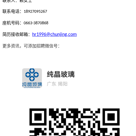
联系人：赖女士
联系
电话
：
18927095267
座机号码：
0663-3870868
简历接收邮箱：
hr1996@chunjing.com
更多资讯，可添加
招聘微信号
：