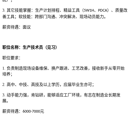
3.
其它技能掌握：生产计划排程、精益工具（
、
）、质量改
5W1H
PDCA
善工具；软技能：跨部门沟通、冲突解决、现场动员能力。
薪资待遇：面议
职位名称：生产技术员（见习）
职位要求：
1.
负责制造现场设备维保、换产跟进、工艺改善，接收新手从零开始
培养；
2.
高中、中技、高技及以上学历，应届毕业生亦可；
3.
动手能力强，肯钻研，能够适应工厂环境，有志在制造业长期发
展。
薪资待遇：
元
6000-7000